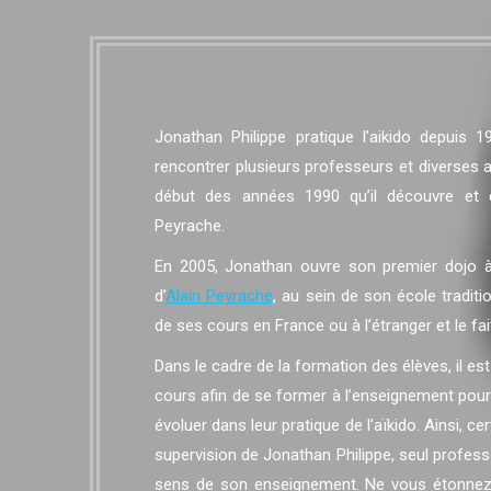
Jonathan Philippe pratique l’aikido depuis 1
rencontrer plusieurs professeurs et diverses 
début des années 1990 qu’il découvre et 
Peyrache.
En 2005, Jonathan ouvre son premier dojo à
d’
Alain Peyrache
, au sein de son école traditi
de ses cours en France ou à l’étranger et le fa
Dans le cadre de la formation des élèves, il es
cours afin de se former à l’enseignement pour p
évoluer dans leur pratique de l’aïkido. Ainsi, 
supervision de Jonathan Philippe, seul profes
sens de son enseignement. Ne vous étonnez 