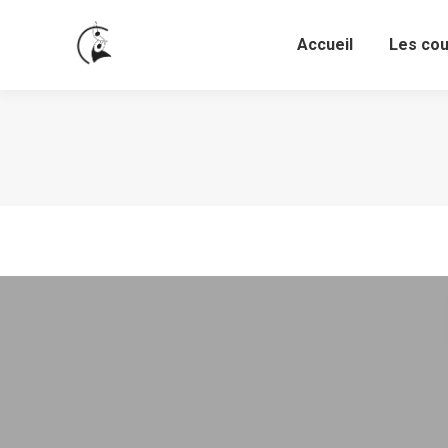
Accueil
Les co
Accueil
Les co