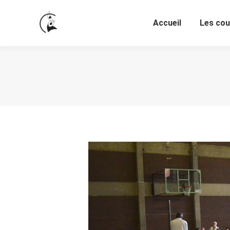
Accueil
Les co
Accueil
Les cou