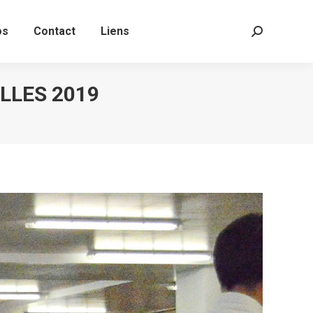
tos
Contact
Liens
Search:
os
Contact
Liens
Search:
LLES 2019