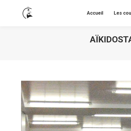
Accueil
Les co
Accueil
Les co
AÏKIDOST