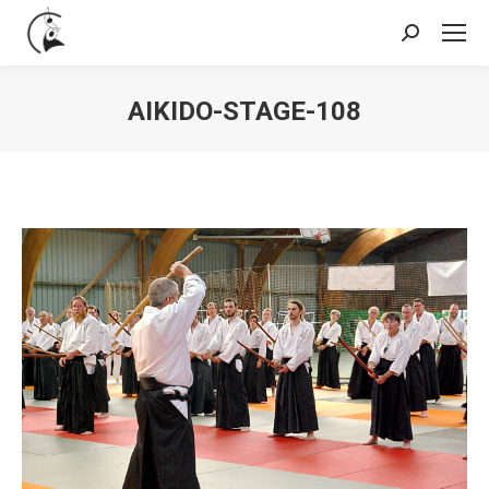
Search:
AIKIDO-STAGE-108
You are here: