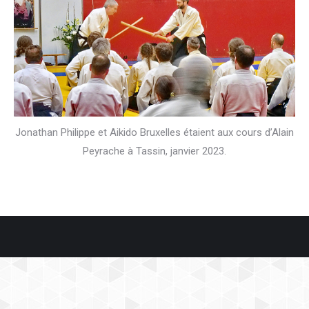
Jonathan Philippe et Aikido Bruxelles étaient aux cours d’Alain
Peyrache à Tassin, janvier 2023.